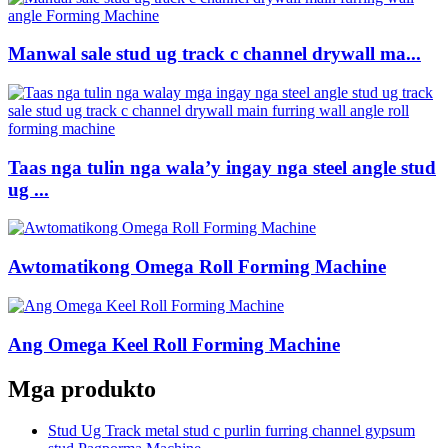
Manwal sale stud ug track c channel drywall ma...
Taas nga tulin nga wala’y ingay nga steel angle stud
ug ...
Awtomatikong Omega Roll Forming Machine
Ang Omega Keel Roll Forming Machine
Mga produkto
Stud Ug Track metal stud c purlin furring channel gypsum