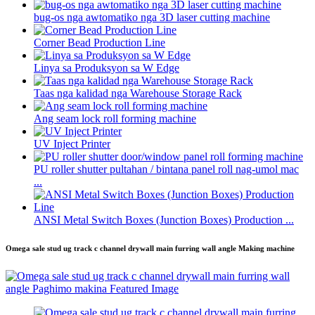
bug-os nga awtomatiko nga 3D laser cutting machine
Corner Bead Production Line
Linya sa Produksyon sa W Edge
Taas nga kalidad nga Warehouse Storage Rack
Ang seam lock roll forming machine
UV Inject Printer
PU roller shutter pultahan / bintana panel roll nag-umol mac
...
ANSI Metal Switch Boxes (Junction Boxes) Production ...
Omega sale stud ug track c channel drywall main furring wall angle Making machine