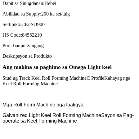
Dapit sa Sinugdanan:
Hebei
Abilidad sa Supply:
200 ka set/tuig
Sertipiko:
CE/ISO9001
HS Code:
84552210
Port:
Tianjin Xingang
Deskripsyon sa Produkto
Ang makina sa paghimo sa Omega Light keel
Stud ug Track Keel Roll Forming Machine
C Profile
Kahayag nga
Keel Roll Forming Machine
Mga Roll Form Machine nga Ibaligya
Galvanized Light Keel Roll Forming Machine
Sayon sa Pag-
operate sa Keel Forming Machine