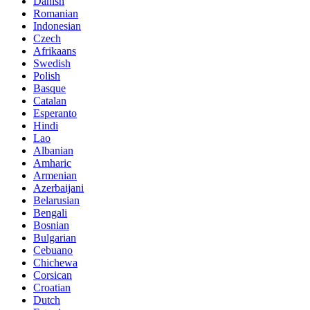
Danish
Romanian
Indonesian
Czech
Afrikaans
Swedish
Polish
Basque
Catalan
Esperanto
Hindi
Lao
Albanian
Amharic
Armenian
Azerbaijani
Belarusian
Bengali
Bosnian
Bulgarian
Cebuano
Chichewa
Corsican
Croatian
Dutch