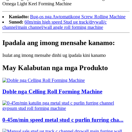
Omega Light Keel Forming Machine
Kaniadto:
Bug-os nga Awtomatikong Screw Rolling Machine
Sunod:
60m/min high speed Stud ug track/drywall/c
channel/main channel/wall angle roll forming machine
Ipadala ang imong mensahe kanamo:
Isulat ang imong mensahe dinhi ug ipadala kini kanamo
May Kalabutan nga mga Produkto
Doble nga Celling Roll Forming Machine
0-45m/min speed metal stud c purlin furring cha...