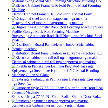
Awtomatikong Metal Steel Framing Structure Building C/Z...
Electric Cabinet Frame 9/16 Fold Profile Metal Form...
Octagonal steel tube roll nagporma nga makina
Bug-os nga Automatic Rack Roll Nagporma Machine Steel
Profi ...
Distribution Board Panel / kahon sa kuryente / electrical c...
Electrical cabinet din rail roll nga nagporma nga makina
Direkta nga Paghatud sa Pabrika nga Hataas nga Episyente
nga Steel P...
Estilo sa Uropa 77 55 PU Foam Roller Shutter Door Rol...
Stainless nga bintana nga nagporma nga makina