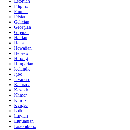
Estonian
Filipino
Finnish
Frisian
Galician
Georgian
Gujarati
Haitian
Hausa
Hawaiian
Hebrew
Hmong
Hungarian
Icelandic
Igbo
Javanese
Kannada
Kazakh
Khmer
Kurdish
Kyrgyz
Latin
Latvian
Lithuanian
Luxembou..