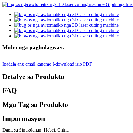
Mubo nga paghulagway:
Ipadala ang email kanamo
I-download isip PDF
Detalye sa Produkto
FAQ
Mga Tag sa Produkto
Impormasyon
Dapit sa Sinugdanan: Hebei, China