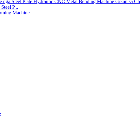
teel P...