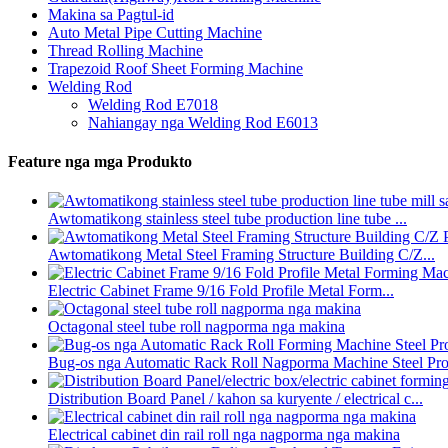
Makina sa Pagtul-id
Auto Metal Pipe Cutting Machine
Thread Rolling Machine
Trapezoid Roof Sheet Forming Machine
Welding Rod
Welding Rod E7018
Nahiangay nga Welding Rod E6013
Feature nga mga Produkto
Awtomatikong stainless steel tube production line tube ...
Awtomatikong Metal Steel Framing Structure Building C/Z...
Electric Cabinet Frame 9/16 Fold Profile Metal Form...
Octagonal steel tube roll nagporma nga makina
Bug-os nga Automatic Rack Roll Nagporma Machine Steel Profi
Distribution Board Panel / kahon sa kuryente / electrical c...
Electrical cabinet din rail roll nga nagporma nga makina