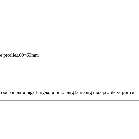
are profile≤60*60mm
sa lainlaing mga lungag, giputol ang lainlaing mga profile sa porma