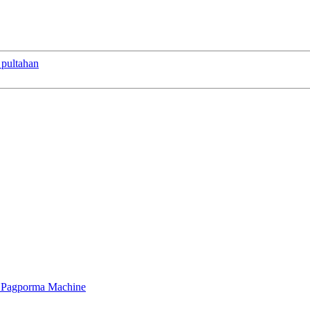
a pultahan
ud Pagporma Machine