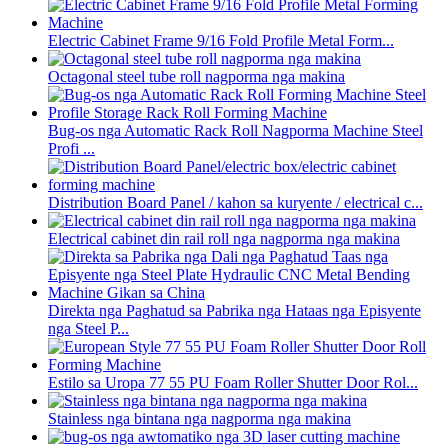
Electric Cabinet Frame 9/16 Fold Profile Metal Form...
Octagonal steel tube roll nagporma nga makina
Bug-os nga Automatic Rack Roll Nagporma Machine Steel
Profi ...
Distribution Board Panel / kahon sa kuryente / electrical c...
Electrical cabinet din rail roll nga nagporma nga makina
Direkta nga Paghatud sa Pabrika nga Hataas nga Episyente
nga Steel P...
Estilo sa Uropa 77 55 PU Foam Roller Shutter Door Rol...
Stainless nga bintana nga nagporma nga makina