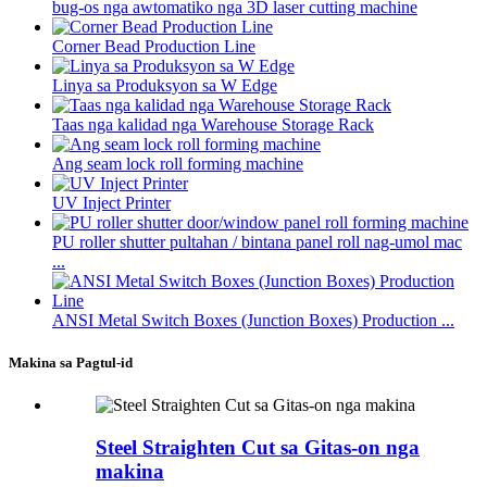
bug-os nga awtomatiko nga 3D laser cutting machine
Corner Bead Production Line
Linya sa Produksyon sa W Edge
Taas nga kalidad nga Warehouse Storage Rack
Ang seam lock roll forming machine
UV Inject Printer
PU roller shutter pultahan / bintana panel roll nag-umol mac
...
ANSI Metal Switch Boxes (Junction Boxes) Production ...
Makina sa Pagtul-id
Steel Straighten Cut sa Gitas-on nga
makina