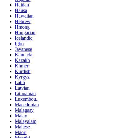
Haitian
Hausa
Hawaiian
Hebrew
Hmong
Hungarian
Icelandic
Igbo
Javanese
Kannada
Kazakh
Khmer
Kurdish
Kyrgyz
Latin
Latvian
Lithuanian
Luxembou..
Macedonian
Malagasy
Malay
Malayalam
Maltese
Maori
Marathi