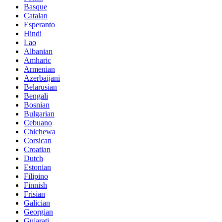
Basque
Catalan
Esperanto
Hindi
Lao
Albanian
Amharic
Armenian
Azerbaijani
Belarusian
Bengali
Bosnian
Bulgarian
Cebuano
Chichewa
Corsican
Croatian
Dutch
Estonian
Filipino
Finnish
Frisian
Galician
Georgian
Gujarati