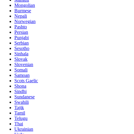
Mongolian
Burmese
Nepali
Norwegian
Pashto
Persian
Punjabi
Serbian
Sesotho
Sinhala
Slovak
Slovenian
Somali
Samoan
Scots Gaelic
Shona
Sindhi
Sundanese
Swahili
Tajik
Tamil
Telugu
Thai
Ukrainian