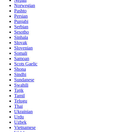
Nepali
Norwegian
Pashto
Persian
Punjabi
Serbian
Sesotho
Sinhala
Slovak
Slovenian
Somali
Samoan
Scots Gaelic
Shona
Sindhi
Sundanese
Swahili
Tajik
Tamil
Telugu
Thai
Ukrainian
Urdu
Uzbek
Vietnamese