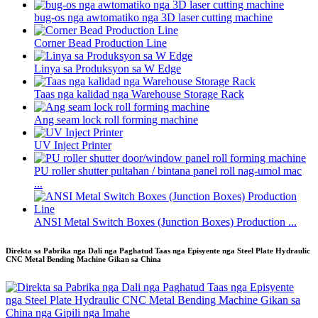
bug-os nga awtomatiko nga 3D laser cutting machine
Corner Bead Production Line
Linya sa Produksyon sa W Edge
Taas nga kalidad nga Warehouse Storage Rack
Ang seam lock roll forming machine
UV Inject Printer
PU roller shutter pultahan / bintana panel roll nag-umol mac
...
ANSI Metal Switch Boxes (Junction Boxes) Production ...
Direkta sa Pabrika nga Dali nga Paghatud Taas nga Episyente nga Steel Plate Hydraulic
CNC Metal Bending Machine Gikan sa China