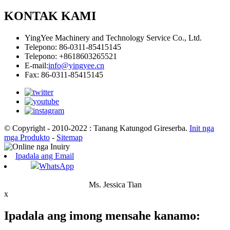
KONTAK KAMI
YingYee Machinery and Technology Service Co., Ltd.
Telepono: 86-0311-85415145
Telepono: +8618603265521
E-mail:
info@yingyee.cn
Fax: 86-0311-85415145
© Copyright - 2010-2022 : Tanang Katungod Gireserba.
Init nga
mga Produkto
-
Sitemap
Ipadala ang Email
WhatsApp
Ms. Jessica Tian
x
Ipadala ang imong mensahe kanamo: