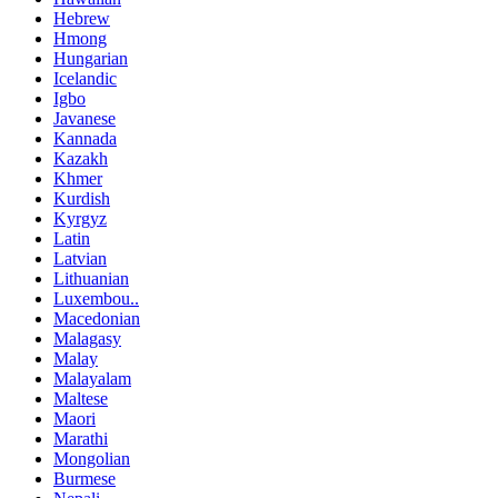
Hebrew
Hmong
Hungarian
Icelandic
Igbo
Javanese
Kannada
Kazakh
Khmer
Kurdish
Kyrgyz
Latin
Latvian
Lithuanian
Luxembou..
Macedonian
Malagasy
Malay
Malayalam
Maltese
Maori
Marathi
Mongolian
Burmese