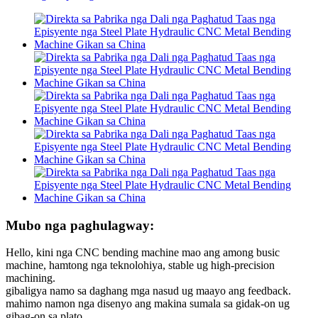
Mubo nga paghulagway:
Hello, kini nga CNC bending machine mao ang among busic
machine, hamtong nga teknolohiya, stable ug high-precision
machining.
gibaligya namo sa daghang mga nasud ug maayo ang feedback.
mahimo namon nga disenyo ang makina sumala sa gidak-on ug
gibag-on sa plato.