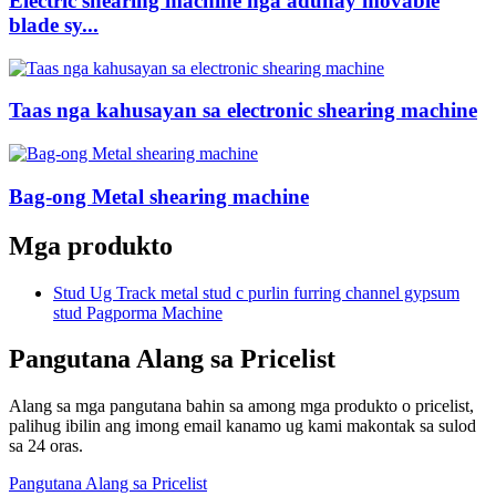
Electric shearing machine nga adunay movable
blade sy...
Taas nga kahusayan sa electronic shearing machine
Bag-ong Metal shearing machine
Mga produkto
Stud Ug Track metal stud c purlin furring channel gypsum
stud Pagporma Machine
Pangutana Alang sa Pricelist
Alang sa mga pangutana bahin sa among mga produkto o pricelist,
palihug ibilin ang imong email kanamo ug kami makontak sa sulod
sa 24 oras.
Pangutana Alang sa Pricelist