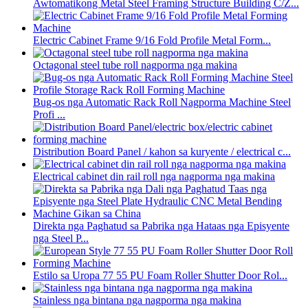
Awtomatikong Metal Steel Framing Structure Building C/Z...
Electric Cabinet Frame 9/16 Fold Profile Metal Form...
Octagonal steel tube roll nagporma nga makina
Bug-os nga Automatic Rack Roll Nagporma Machine Steel
Profi ...
Distribution Board Panel / kahon sa kuryente / electrical c...
Electrical cabinet din rail roll nga nagporma nga makina
Direkta nga Paghatud sa Pabrika nga Hataas nga Episyente
nga Steel P...
Estilo sa Uropa 77 55 PU Foam Roller Shutter Door Rol...
Stainless nga bintana nga nagporma nga makina