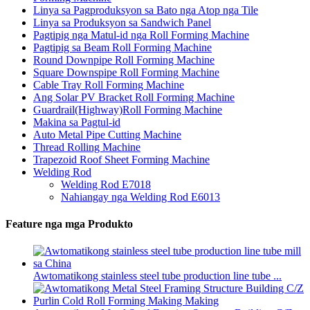
Linya sa Pagproduksyon sa Bato nga Atop nga Tile
Linya sa Produksyon sa Sandwich Panel
Pagtipig nga Matul-id nga Roll Forming Machine
Pagtipig sa Beam Roll Forming Machine
Round Downpipe Roll Forming Machine
Square Downspipe Roll Forming Machine
Cable Tray Roll Forming Machine
Ang Solar PV Bracket Roll Forming Machine
Guardrail(Highway)Roll Forming Machine
Makina sa Pagtul-id
Auto Metal Pipe Cutting Machine
Thread Rolling Machine
Trapezoid Roof Sheet Forming Machine
Welding Rod
Welding Rod E7018
Nahiangay nga Welding Rod E6013
Feature nga mga Produkto
Awtomatikong stainless steel tube production line tube ...