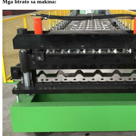
Mga litrato sa makina: