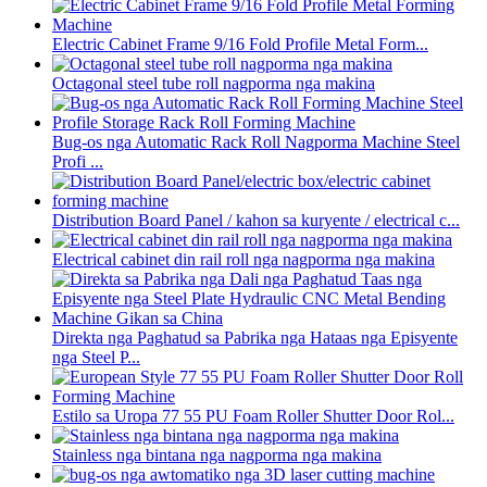
Electric Cabinet Frame 9/16 Fold Profile Metal Form...
Octagonal steel tube roll nagporma nga makina
Bug-os nga Automatic Rack Roll Nagporma Machine Steel
Profi ...
Distribution Board Panel / kahon sa kuryente / electrical c...
Electrical cabinet din rail roll nga nagporma nga makina
Direkta nga Paghatud sa Pabrika nga Hataas nga Episyente
nga Steel P...
Estilo sa Uropa 77 55 PU Foam Roller Shutter Door Rol...
Stainless nga bintana nga nagporma nga makina