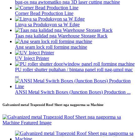
bug-os nga awtomatiko nga 3D laser cutting machine
Corner Bead Production Line
Linya sa Produksyon sa W Edge
Taas nga kalidad nga Warehouse Storage Rack
Ang seam lock roll forming machine
UV Inject Printer
PU roller shutter pultahan / bintana panel roll nag-umol mac
...
ANSI Metal Switch Boxes (Junction Boxes) Production ...
Galvanized metal Trapezoid Roof Sheet nga nagporma sa Machine