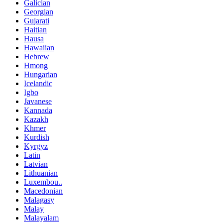
Galician
Georgian
Gujarati
Haitian
Hausa
Hawaiian
Hebrew
Hmong
Hungarian
Icelandic
Igbo
Javanese
Kannada
Kazakh
Khmer
Kurdish
Kyrgyz
Latin
Latvian
Lithuanian
Luxembou..
Macedonian
Malagasy
Malay
Malayalam