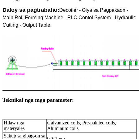
Daloy sa pagtrabaho:
Decoiler - Giya sa Pagpakaon -
Main Roll Forming Machine - PLC Contol System - Hydraulic
Cutting - Output Table
Teknikal nga mga parameter:
Hilaw nga
Galvanized coils, Pre-painted coils,
materyales
Aluminum coils
Sakup sa gibag-on sa
0.2-1mm