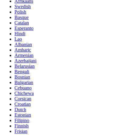
Afrikaans
Swedish
Polish
Basque
Catalan
Esperanto
Hindi
Lao
Albanian
Amharic
Armenian
Azerbaijani
Belarusian
Bengali
Bosnian
Bulgarian
Cebuano
Chichewa
Corsican
Croatian
Dutch
Estonian
Filipino
Finnish
Frisian