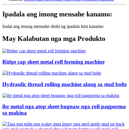
Ipadala ang imong mensahe kanamo:
Isulat ang imong mensahe dinhi ug ipadala kini kanamo
May Kalabutan nga mga Produkto
Ridge cap sheet metal roll forming machine
Hydraulic thread rolling machine alang sa stud bolts
ibr metal nga atop sheet bugnaw nga roll pagporma
sa makina